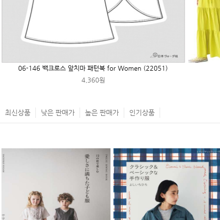
06-146 백크로스 앞치마 패턴북 for Women (22051)
4,360원
최신상품
낮은 판매가
높은 판매가
인기상품