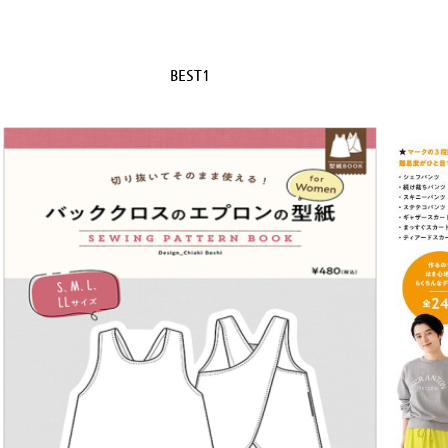
BEST1