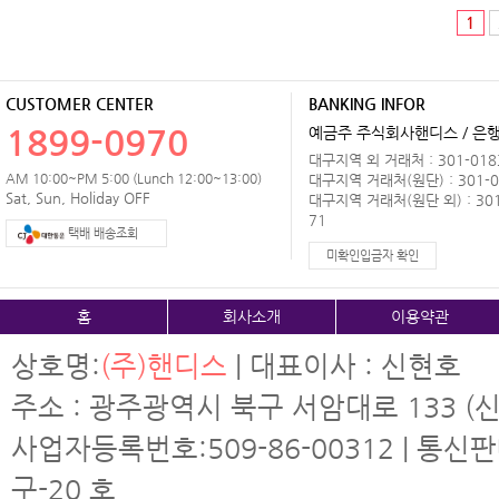
1
CUSTOMER CENTER
BANKING INFOR
1899-0970
예금주 주식회사핸디스 / 은행 
대구지역 외 거래처 : 301-0183
AM 10:00~PM 5:00 (Lunch 12:00~13:00)
대구지역 거래처(원단) : 301-0
Sat, Sun, Holiday OFF
대구지역 거래처(원단 외) : 301
71
택배 배송조회
미확인입금자 확인
홈
회사소개
이용약관
상호명:
(주)핸디스
| 대표이사 : 신현호
주소 : 광주광역시 북구 서암대로 133 (신
사업자등록번호:509-86-00312 | 통신
구-20 호