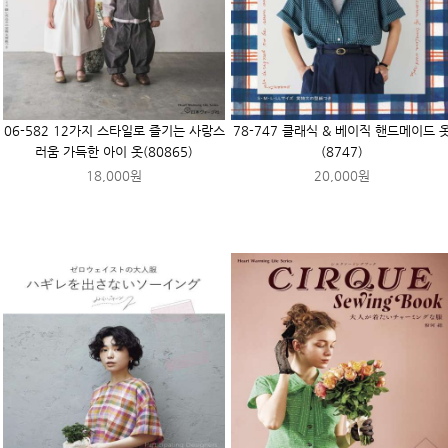
06-582 12가지 스타일로 즐기는 사랑스
78-747 클래식 & 베이직 핸드메이드 
러움 가득한 아이 옷(80865)
(8747)
18,000원
20,000원