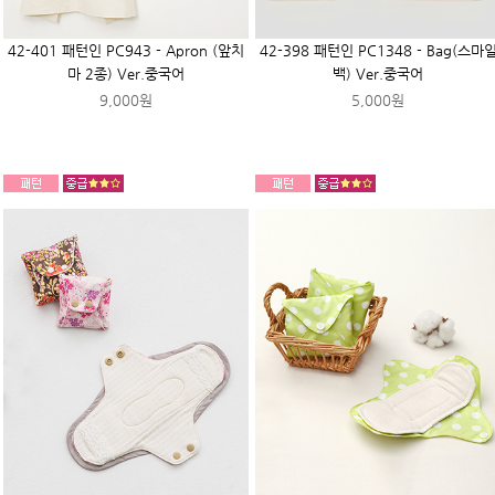
42-401 패턴인 PC943 - Apron (앞치
42-398 패턴인 PC1348 - Bag(스마
마 2종) Ver.중국어
백) Ver.중국어
9,000원
5,000원