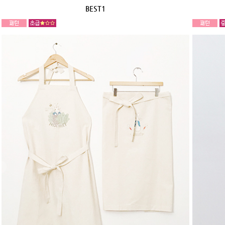
BEST1