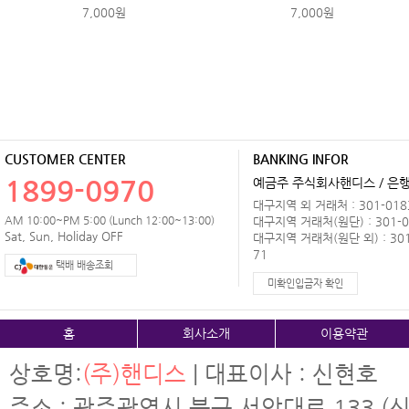
7,000원
7,000원
CUSTOMER CENTER
BANKING INFOR
1899-0970
예금주 주식회사핸디스 / 은행 
대구지역 외 거래처 : 301-0183
AM 10:00~PM 5:00 (Lunch 12:00~13:00)
대구지역 거래처(원단) : 301-0
Sat, Sun, Holiday OFF
대구지역 거래처(원단 외) : 301
71
택배 배송조회
미확인입금자 확인
홈
회사소개
이용약관
상호명:
(주)핸디스
| 대표이사 : 신현호
주소 : 광주광역시 북구 서암대로 133 (신