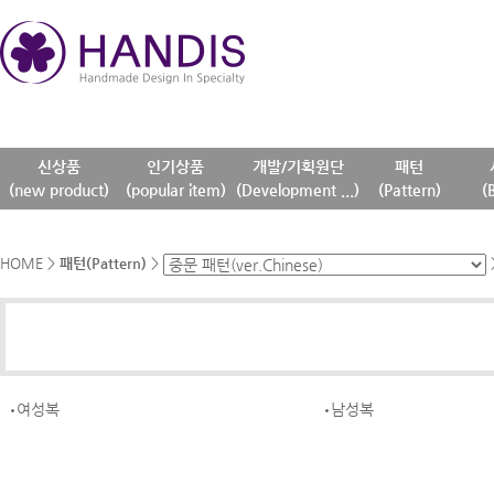
신상품
인기상품
개발/기획원단
패턴
(new product)
(popular item)
(Development ...)
(Pattern)
(
HOME
>
패턴(Pattern)
>
여성복
남성복