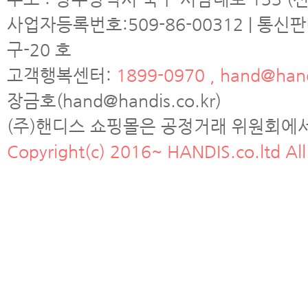
사업자등록번호:509-86-00312 | 통신
구-20 호
고객행복센터:
1899-0970 , hand@hand
장금호(hand@handis.co.kr)
(주)핸디스 쇼핑몰은 공정거래 위원회에
Copyright(c) 2016~ HANDIS.co.ltd All