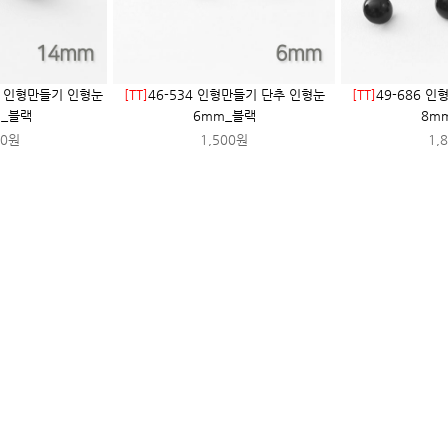
형 인형만들기 인형눈
[TT]
46-534 인형만들기 단추 인형눈
[TT]
49-686 
m_블랙
6mm_블랙
8m
00원
1,500원
1,