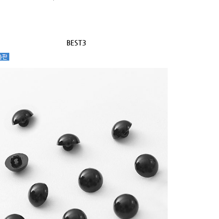
BEST3