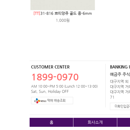
[TT]
31-816 쁘띠앙쥬 골드 종-6mm
1,000원
CUSTOMER CENTER
BANKING 
1899-0970
예금주 주식
대구지역 외 거
AM 10:00~PM 5:00 (Lunch 12:00~13:00)
대구지역 거래처
Sat, Sun, Holiday OFF
대구지역 거래처
71
택배 배송조회
미확인입금
홈
회사소개