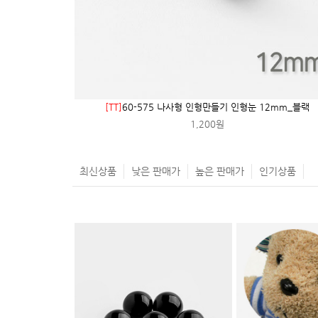
[TT]
60-575 나사형 인형만들기 인형눈 12mm_블랙
1,200원
최신상품
낮은 판매가
높은 판매가
인기상품