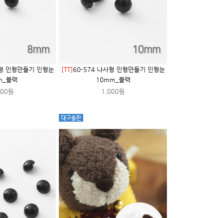
사형 인형만들기 인형눈
[TT]
60-574 나사형 인형만들기 인형눈
m_블랙
10mm_블랙
000원
1,000원