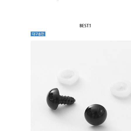
BEST1