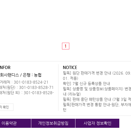
1
INFOR
NOTICE
필독] 원단 판매가격 변경 안내 (2026. 09
회사핸디스 / 은행 : 농협
01. 적용)
래처 : 301-0183-8524-21
확인] 7월 신규 등록상품 안내
(원단) : 301-0183-8528-71
필독] 상품명 및 상품정보(상품페이지) 변경
(원단 외) : 301-0183-8528-
내 (리뉴얼)
필독] 판매 중단 패턴상품 안내 (7월 3일 적
필독]판매가격 변경 통합 안내-원단, 부자재
자 확인
턴
이용약관
개인정보취급방침
사업자 정보확인