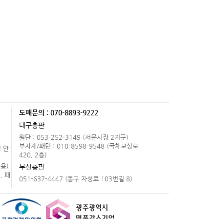
도매문의 : 070-8893-9222
.
대구총판
원단 : 053-252-3149 (서문시장 2지구)
부자재/패턴 : 010-8598-9548 (국채보상로
 안
420, 2층)
용)
부산총판
, 패
051-637-4447 (동구 자성로 103번길 8)