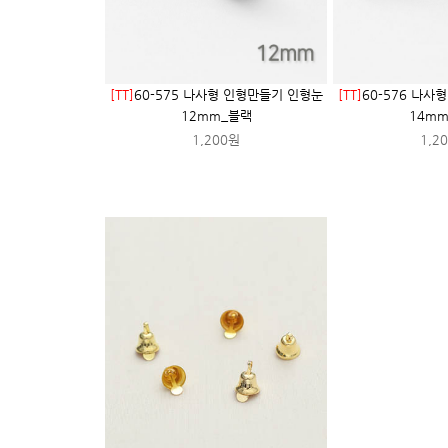
[TT]
60-575 나사형 인형만들기 인형눈
[TT]
60-576 나사
12mm_블랙
14m
1,200원
1,2