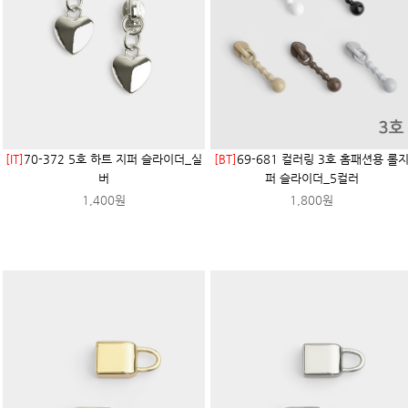
[IT]
70-372 5호 하트 지퍼 슬라이더_실
[BT]
69-681 컬러링 3호 홈패션용 롤
버
퍼 슬라이더_5컬러
1,400원
1,800원