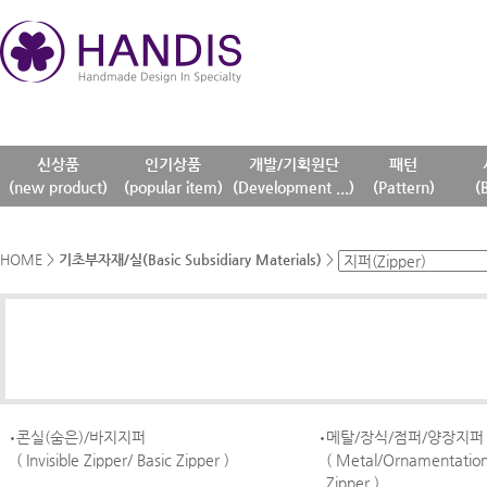
신상품
인기상품
개발/기획원단
패턴
(new product)
(popular item)
(Development ...)
(Pattern)
(
HOME
>
기초부자재/실(Basic Subsidiary Materials)
>
콘실(숨은)/바지지퍼
메탈/장식/점퍼/양장지퍼
( Invisible Zipper/ Basic Zipper )
( Metal/Ornamentatio
Zipper )