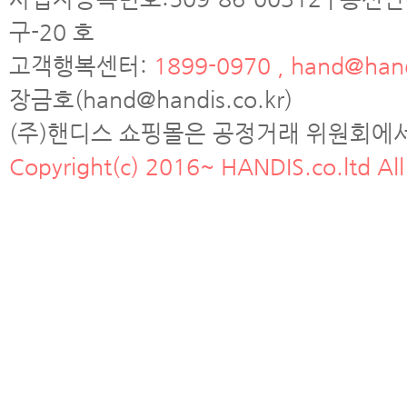
구-20 호
고객행복센터:
1899-0970 , hand@hand
장금호(hand@handis.co.kr)
(주)핸디스 쇼핑몰은 공정거래 위원회에
Copyright(c) 2016~ HANDIS.co.ltd All