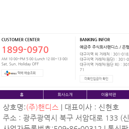
CUSTOMER CENTER
BANKING INFOR
1899-0970
예금주 주식회사핸디스 / 은행 
대구지역 외 거래처 : 301-0183
AM 10:00~PM 5:00 (Lunch 12:00~13:00)
대구지역 거래처(원단) : 301-0
Sat, Sun, Holiday OFF
대구지역 거래처(원단 외) : 301
71
택배 배송조회
미확인입금자 확인
홈
회사소개
이용약관
상호명:
(주)핸디스
| 대표이사 : 신현호
주소 : 광주광역시 북구 서암대로 133 (신
사업자등록번호:509-86-00312 | 통신