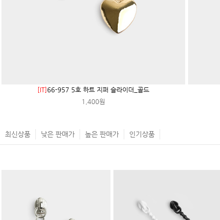
[IT]
66-957 5호 하트 지퍼 슬라이더_골드
1,400원
최신상품
낮은 판매가
높은 판매가
인기상품