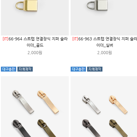
[IT]
66-964 스트랩 연결장식 지퍼 슬라
[IT]
66-963 스트랩 연결장식 지퍼 슬
이더_골드
이더_실버
2,000원
2,000원