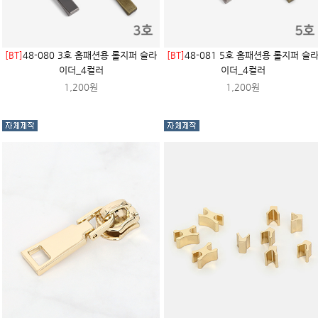
[BT]
48-080 3호 홈패션용 롤지퍼 슬라
[BT]
48-081 5호 홈패션용 롤지퍼 슬
이더_4컬러
이더_4컬러
1,200원
1,200원