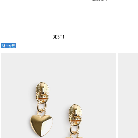
BEST1