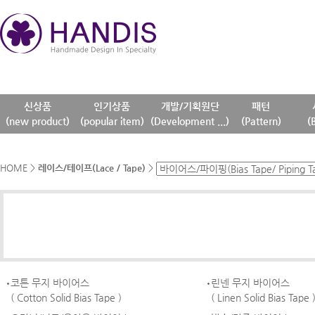
신상품
인기상품
개발/기획원단
패턴
(new product)
(popular item)
(Development ...)
(Pattern)
(
HOME
>
레이스/테이프(Lace / Tape)
>
코튼 무지 바이어스
린넨 무지 바이어스
( Cotton Solid Bias Tape )
( Linen Solid Bias Tape 