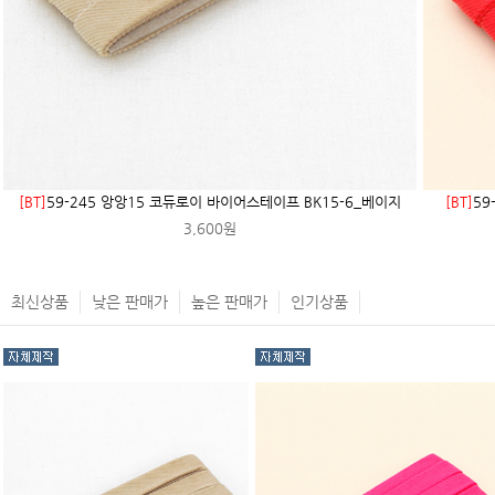
[BT]
59-245 앙앙15 코듀로이 바이어스테이프 BK15-6_베이지
[BT]
59
3,600원
최신상품
낮은 판매가
높은 판매가
인기상품