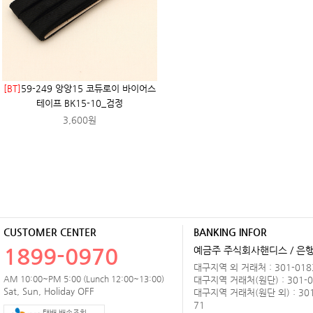
[BT]
59-249 앙앙15 코듀로이 바이어스
테이프 BK15-10_검정
3,600원
CUSTOMER CENTER
BANKING INFOR
1899-0970
예금주 주식회사핸디스 / 은행 
대구지역 외 거래처 : 301-0183
AM 10:00~PM 5:00 (Lunch 12:00~13:00)
대구지역 거래처(원단) : 301-0
Sat, Sun, Holiday OFF
대구지역 거래처(원단 외) : 301
71