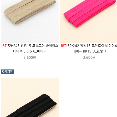
[BT]
59-245 앙앙15 코듀로이 바이어스
[BT]
59-242 앙앙15 코듀로이 바이어
테이프 BK15-6_베이지
테이프 BK15-3_핫핑크
3,600원
3,600원