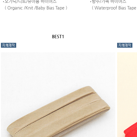
오가닉/니트/유아용 바이어스
방수/가죽 바이어스
( Organic /Knit /Baby Bias Tape )
( Waterproof Bias Tape
BEST1