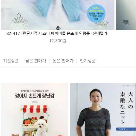
82-417 [한글서적]디즈니 베이비돌 손뜨개 인형옷 -신데렐라-
12,800원
최신상품
낮은 판매가
높은 판매가
인기상품