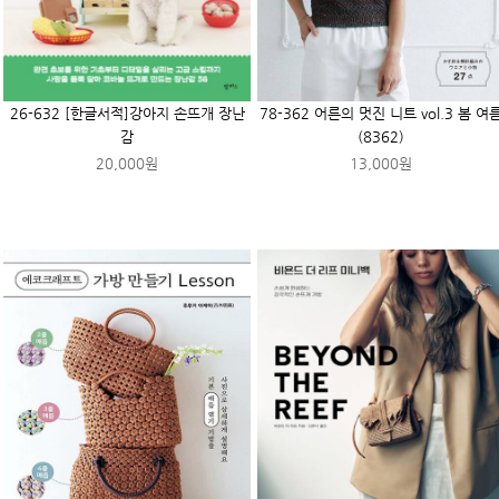
26-632 [한글서적]강아지 손뜨개 장난
78-362 어른의 멋진 니트 vol.3 봄 여
감
(8362)
20,000원
13,000원