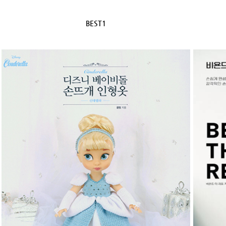
BEST1