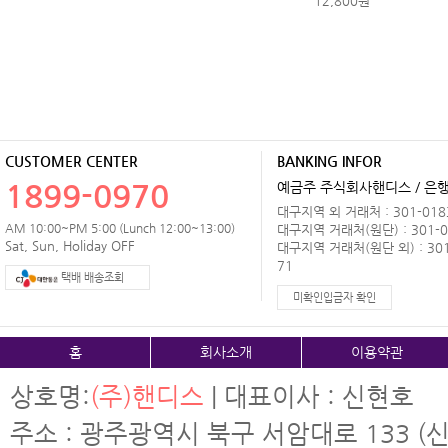
12,800원
CUSTOMER CENTER
BANKING INFOR
1899-0970
예금주 주식회사핸디스 / 은행 
대구지역 외 거래처 : 301-0183
AM 10:00~PM 5:00 (Lunch 12:00~13:00)
대구지역 거래처(원단) : 301-0
Sat, Sun, Holiday OFF
대구지역 거래처(원단 외) : 301
71
택배 배송조회
미확인입금자 확인
홈
회사소개
이용약관
상호명:
(주)핸디스
| 대표이사 : 신현호
주소 : 광주광역시 북구 서암대로 133 (신