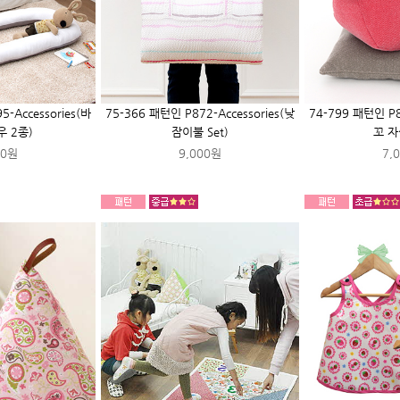
-Accessories(바
75-366 패턴인 P872-Accessories(낮
74-799 패턴인 P8
우 2종)
잠이불 Set)
꼬 자
00원
9,000원
7,