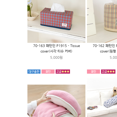
70-163 패턴인 P1915 - Tissue
70-162 패턴인 P1
cover(사각 티슈 커버)
cover(원
5,000원
5,0