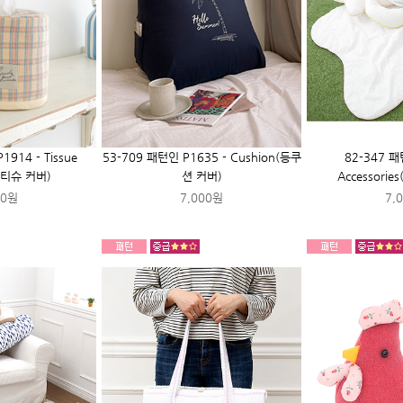
914 - Tissue
53-709 패턴인 P1635 - Cushion(등쿠
82-347 패
형 티슈 커버)
션 커버)
Accessorie
00원
7,000원
7,