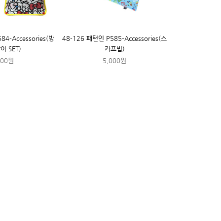
84-Accessories(방
48-126 패턴인 P585-Accessories(스
 SET)
카프빕)
000원
5,000원