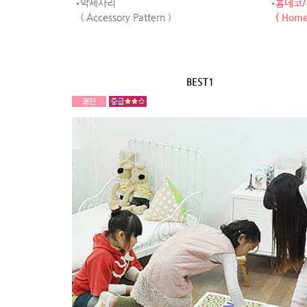
악세사리
홈데코
( Accessory Pattern )
( Home 
BEST1