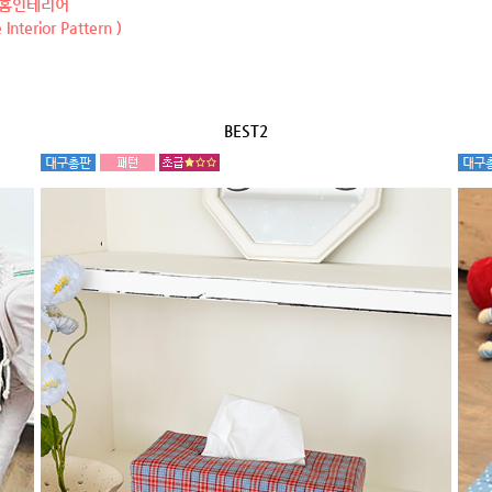
/홈인테리어
Interior Pattern )
BEST2