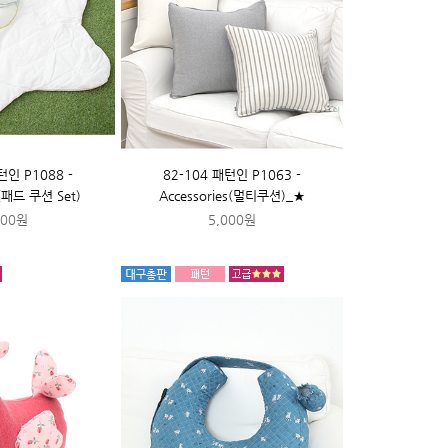
턴인 P1088 -
82-104 패턴인 P1063 -
s(패드 쿠션 Set)
Accessories(멀티쿠션)_★
000원
5,000원