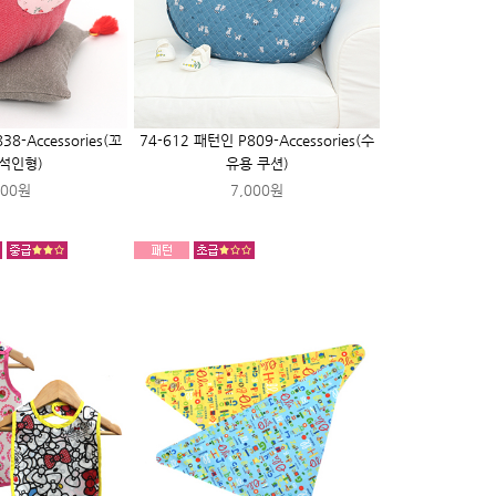
38-Accessories(꼬
74-612 패턴인 P809-Accessories(수
석인형)
유용 쿠션)
000원
7,000원