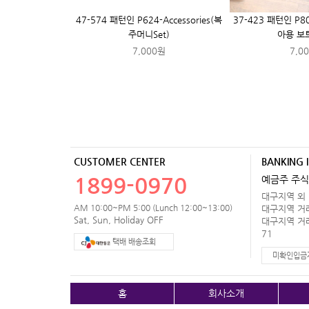
47-574 패턴인 P624-Accessories(복
37-423 패턴인 P801
주머니Set)
아용 보
7,000원
7,0
CUSTOMER CENTER
BANKING 
1899-0970
예금주 주식
대구지역 외 거
AM 10:00~PM 5:00 (Lunch 12:00~13:00)
대구지역 거래처
Sat, Sun, Holiday OFF
대구지역 거래처
71
택배 배송조회
미확인입금
홈
회사소개