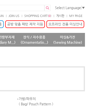
Select Language
▼
GIN
JOIN US
SHOPPING CART(
0
)
게시판
MY PAGE
품
공방 맞춤 패턴 제작 지원
오프라인 전용 미싱안내
가방부자재
장식 / 자수용품
미싱&가전
diary M...)
(Ornamentatio...)
(Sewing Machine)
가방/파우치
( Bag/ Pouch Pattern )