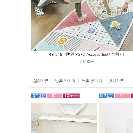
49-518 패턴인 P572-Accessories(사방치기)
7,000원
최신상품
낮은 판매가
높은 판매가
인기상품