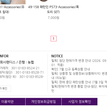
-Accessories(유
49-158 패턴인 P573-Accessories(목
트 침대)
도리 SET)
00원
7,000원
1
INFOR
NOTICE
필독] 원단 판매가격 변경 안내 (2026. 09
회사핸디스 / 은행 : 농협
01. 적용)
래처 : 301-0183-8524-21
확인] 7월 신규 등록상품 안내
(원단) : 301-0183-8528-71
필독] 상품명 및 상품정보(상품페이지) 변경
(원단 외) : 301-0183-8528-
내 (리뉴얼)
필독] 판매 중단 패턴상품 안내 (7월 3일 적
필독]판매가격 변경 통합 안내-원단, 부자재
자 확인
턴
이용약관
개인정보취급방침
사업자 정보확인