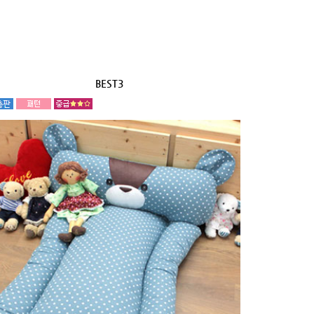
BEST3