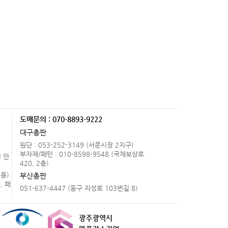
도매문의 : 070-8893-9222
.
대구총판
원단 : 053-252-3149 (서문시장 2지구)
부자재/패턴 : 010-8598-9548 (국채보상로
 안
420, 2층)
용)
부산총판
, 패
051-637-4447 (동구 자성로 103번길 8)