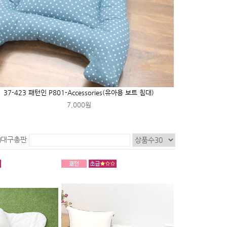
37-423 패턴인 P801-Accessories(유아용 보트 침대)
7,000원
대구총판