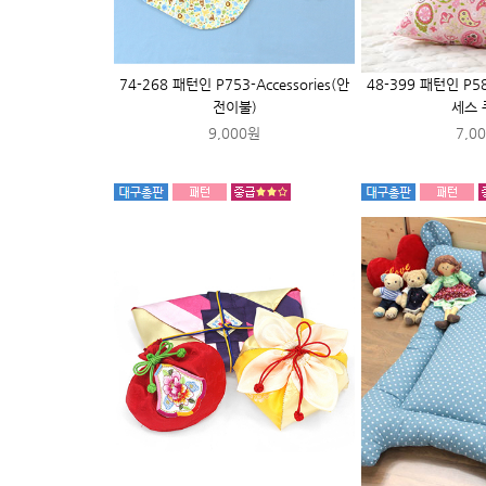
74-268 패턴인 P753-Accessories(안
48-399 패턴인 P583
전이불)
세스 
9,000원
7,0