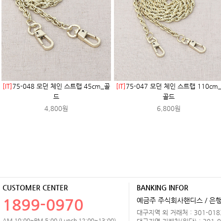
[IT]
75-048 모던 체인 스트랩 45cm_골
[IT]
75-047 모던 체인 스트랩 110cm
드
골드
4,800원
6,800원
CUSTOMER CENTER
BANKING INFOR
1899-0970
예금주 주식회사핸디스 / 은행 
대구지역 외 거래처 : 301-0183
AM 10:00~PM 5:00 (Lunch 12:00~13:00)