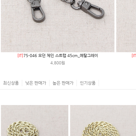
[IT]
75-046 모던 체인 스트랩 45cm_메탈그레이
[IT
4,800원
최신상품
낮은 판매가
높은 판매가
인기상품