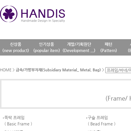
신상품
인기상품
개발/기획원단
패턴
(new product)
(popular item)
(Development ...)
(Pattern)
(
HOME
>
금속/가방부자재(Subsidiary Material_ Metal, Bag)
>
(Frame/ 
똑딱 프레임
구슬 프레임
( Basic Frame )
( Bead Frame )