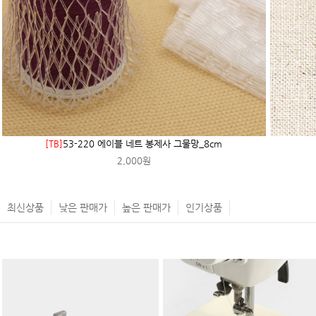
[TB]
53-220 에이블 네트 봉제사 그물망_8cm
2,000원
최신상품
낮은 판매가
높은 판매가
인기상품