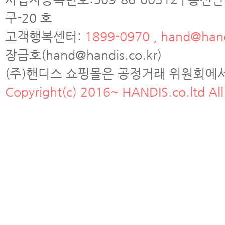
구-20 호
고객행복센터:
1899-0970 , hand@hand
장금호(hand@handis.co.kr)
(주)핸디스 쇼핑몰은 공정거래 위원회에
Copyright(c) 2016~ HANDIS.co.ltd All