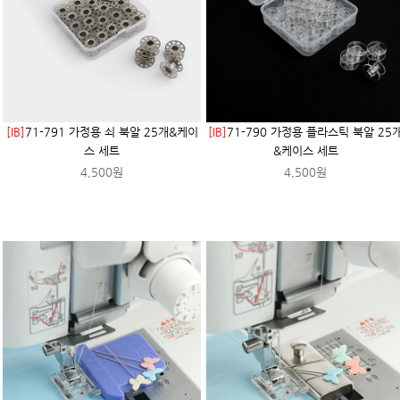
[IB]
71-791 가정용 쇠 북알 25개&케이
[IB]
71-790 가정용 플라스틱 북알 25
스 세트
&케이스 세트
4,500원
4,500원