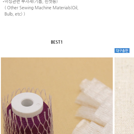
미싱관련 부자재(기름, 핀셋등)
( Other Sewing Machine Materials(Oil,
Bulb, etc) )
BEST1