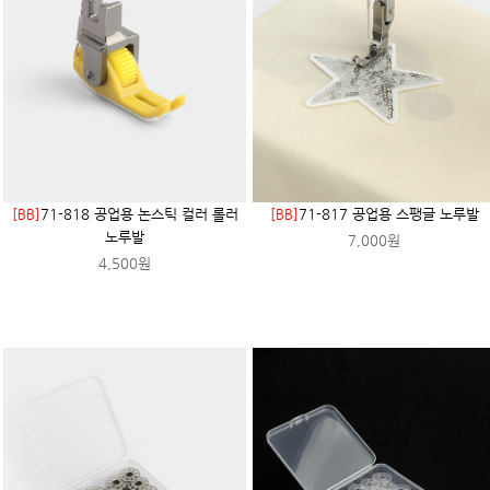
[BB]
71-818 공업용 논스틱 컬러 롤러
[BB]
71-817 공업용 스팽글 노루발
노루발
7,000원
4,500원