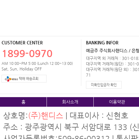
CUSTOMER CENTER
BANKING INFOR
1899-0970
예금주 주식회사핸디스 / 은행 
대구지역 외 거래처 : 301-0183
AM 10:00~PM 5:00 (Lunch 12:00~13:00)
대구지역 거래처(원단) : 301-0
Sat, Sun, Holiday OFF
대구지역 거래처(원단 외) : 301
71
택배 배송조회
미확인입금자 확인
홈
회사소개
이용약관
상호명:
(주)핸디스
| 대표이사 : 신현호
주소 : 광주광역시 북구 서암대로 133 (신
사업자등록번호:509-86-00312 | 통신