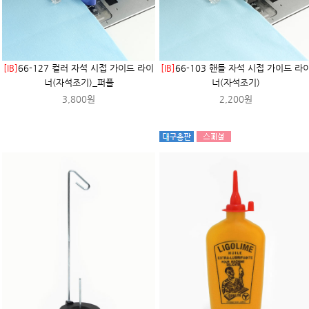
[IB]
66-127 컬러 자석 시접 가이드 라이
[IB]
66-103 핸들 자석 시접 가이드 라
너(자석조기)_퍼플
너(자석조기)
3,800원
2,200원