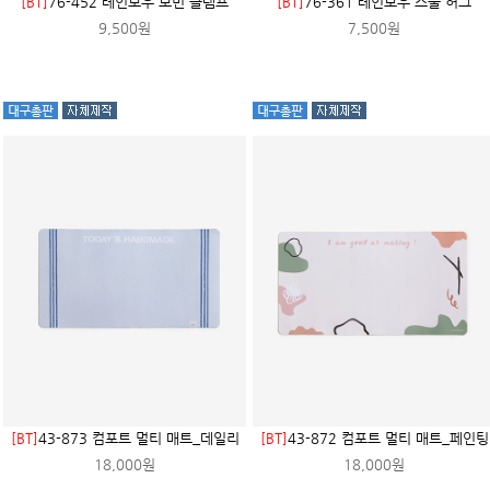
[BT]
76-452 레인보우 보빈 클램프
[BT]
76-361 레인보우 스풀 허그
9,500원
7,500원
[BT]
43-873 컴포트 멀티 매트_데일리
[BT]
43-872 컴포트 멀티 매트_페인팅
18,000원
18,000원