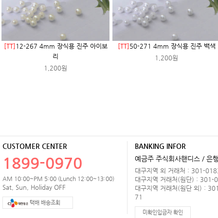
[TT]
12-267 4mm 장식용 진주 아이보
[TT]
50-271 4mm 장식용 진주 백색
리
1,200원
1,200원
CUSTOMER CENTER
BANKING INFOR
1899-0970
예금주 주식회사핸디스 / 은행 
대구지역 외 거래처 : 301-0183
AM 10:00~PM 5:00 (Lunch 12:00~13:00)
대구지역 거래처(원단) : 301-0
Sat, Sun, Holiday OFF
대구지역 거래처(원단 외) : 301
71
택배 배송조회
미확인입금자 확인