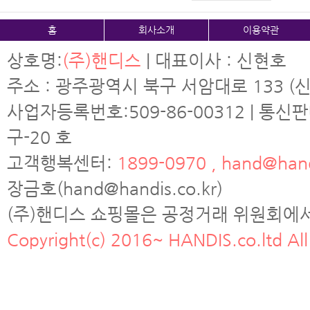
홈
회사소개
이용약관
상호명:
(주)핸디스
| 대표이사 : 신현호
주소 : 광주광역시 북구 서암대로 133 (신
사업자등록번호:509-86-00312 | 통신
구-20 호
고객행복센터:
1899-0970 , hand@hand
장금호(hand@handis.co.kr)
(주)핸디스 쇼핑몰은 공정거래 위원회에
Copyright(c) 2016~ HANDIS.co.ltd All