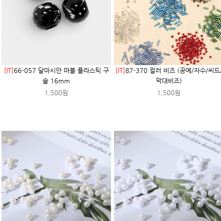
[IT]
66-057 달마시안 마블 플라스틱 구
[IT]
87-370 컬러 비즈 (공예/자수/씨드
슬 16mm
막대비즈)
1,500원
1,500원