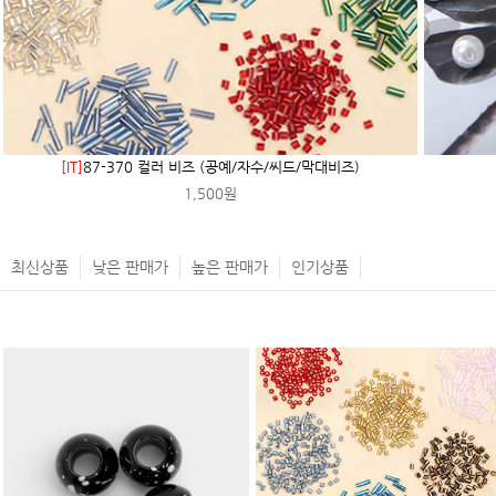
[IT]
87-370 컬러 비즈 (공예/자수/씨드/막대비즈)
1,500원
최신상품
낮은 판매가
높은 판매가
인기상품