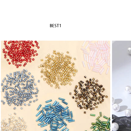
BEST1