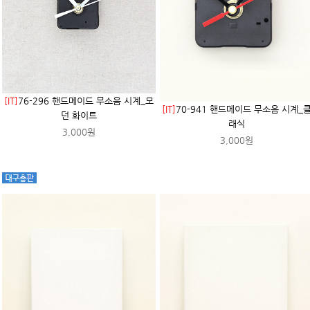
[IT]
76-296 핸드메이드 무소음 시계_모
[IT]
70-941 핸드메이드 무소음 시계_
던 화이트
래식
3,000원
3,000원