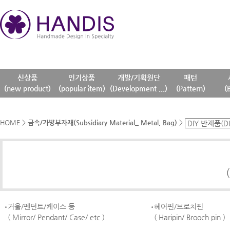
신상품
인기상품
개발/기획원단
패턴
(new product)
(popular item)
(Development ...)
(Pattern)
(
HOME
>
금속/가방부자재(Subsidiary Material_ Metal, Bag)
>
거울/펜던트/케이스 등
헤어핀/브로치핀
( Mirror/ Pendant/ Case/ etc )
( Haripin/ Brooch pin )