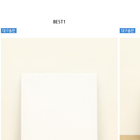
BEST1