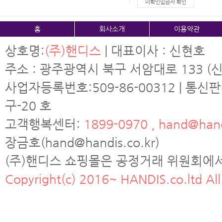
미확인입금자 확인
홈
회사소개
이용약관
상호명:
(주)핸디스
| 대표이사 : 신현호
주소 : 광주광역시 북구 서암대로 133 (신
사업자등록번호:509-86-00312 | 통신
구-20 호
고객행복센터:
1899-0970 , hand@hand
장금호(hand@handis.co.kr)
(주)핸디스 쇼핑몰은 공정거래 위원회에
Copyright(c) 2016~ HANDIS.co.ltd All