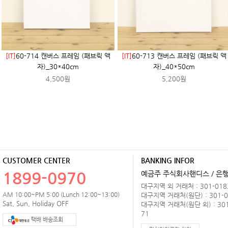
[IT]
60-714 캔버스 프레임 (패브릭 액
[IT]
60-713 캔버스 프레임 (패브릭 액
자)_30*40cm
자)_40*50cm
4,500원
5,200원
CUSTOMER CENTER
BANKING INFOR
1899-0970
예금주 주식회사핸디스 / 은행 
대구지역 외 거래처 : 301-0183
AM 10:00~PM 5:00 (Lunch 12:00~13:00)
대구지역 거래처(원단) : 301-0
Sat, Sun, Holiday OFF
대구지역 거래처(원단 외) : 301
71
택배 배송조회