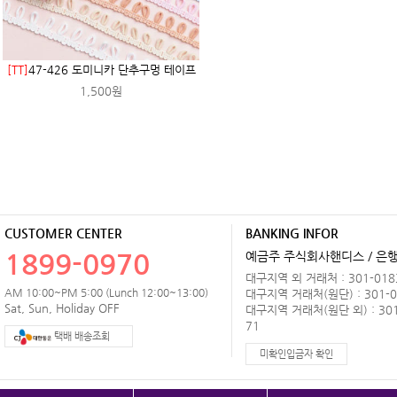
[TT]
47-426 도미니카 단추구멍 테이프
1,500원
CUSTOMER CENTER
BANKING INFOR
1899-0970
예금주 주식회사핸디스 / 은행 
대구지역 외 거래처 : 301-0183
AM 10:00~PM 5:00 (Lunch 12:00~13:00)
대구지역 거래처(원단) : 301-0
Sat, Sun, Holiday OFF
대구지역 거래처(원단 외) : 301
71
택배 배송조회
미확인입금자 확인