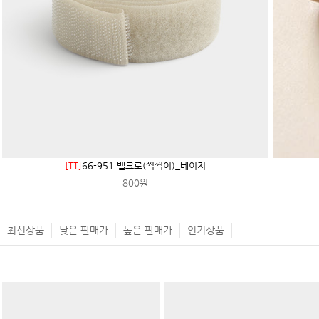
[TT]
66-951 벨크로(찍찍이)_베이지
800원
최신상품
낮은 판매가
높은 판매가
인기상품