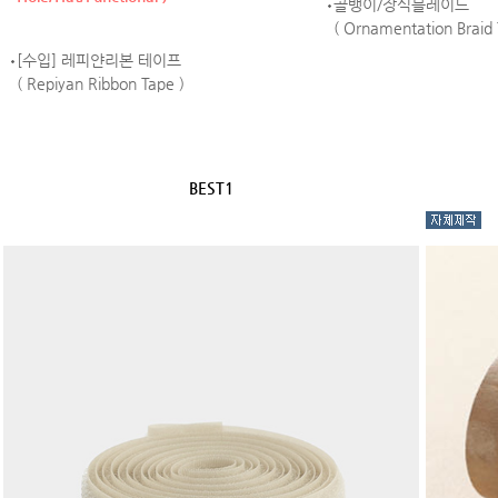
골뱅이/장식블레이드
( Ornamentation Braid 
[수입] 레피얀리본 테이프
( Repiyan Ribbon Tape )
BEST1