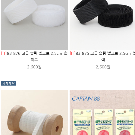
[IT]
83-876 고급 슬림 벨크로 2.5cm_화
[IT]
83-875 고급 슬림 벨크로 2.5cm_
이트
랙
2,600원
2,600원