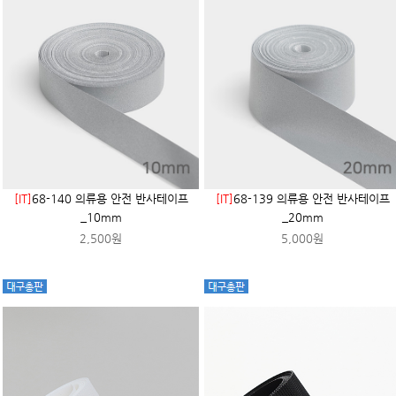
[IT]
68-140 의류용 안전 반사테이프
[IT]
68-139 의류용 안전 반사테이프
_10mm
_20mm
2,500원
5,000원