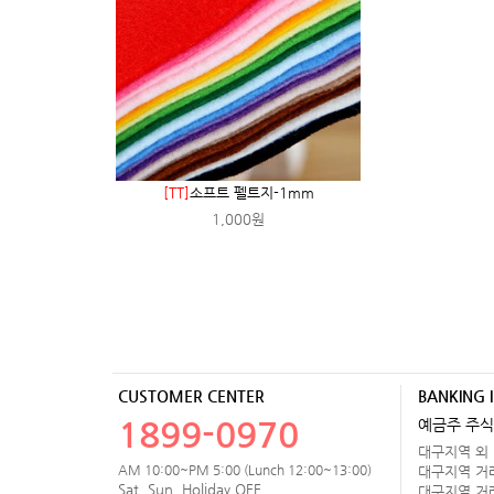
[TT]
소프트 펠트지-1mm
1,000원
CUSTOMER CENTER
BANKING 
1899-0970
예금주 주식
대구지역 외 거
AM 10:00~PM 5:00 (Lunch 12:00~13:00)
대구지역 거래처
Sat, Sun, Holiday OFF
대구지역 거래처