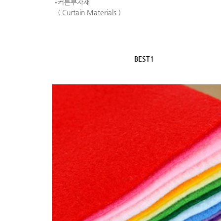
커튼부자재
( Curtain Materials )
BEST1