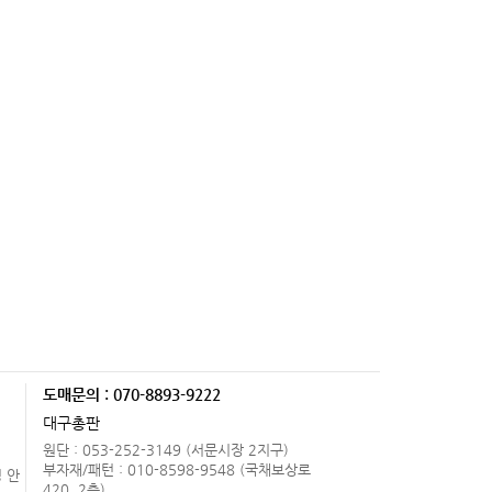
도매문의 : 070-8893-9222
.
대구총판
원단 : 053-252-3149 (서문시장 2지구)
부자재/패턴 : 010-8598-9548 (국채보상로
 안
420, 2층)