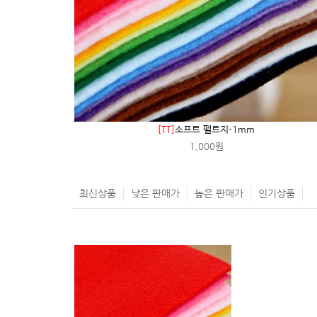
[TT]
소프트 펠트지-1mm
1,000원
최신상품
낮은 판매가
높은 판매가
인기상품