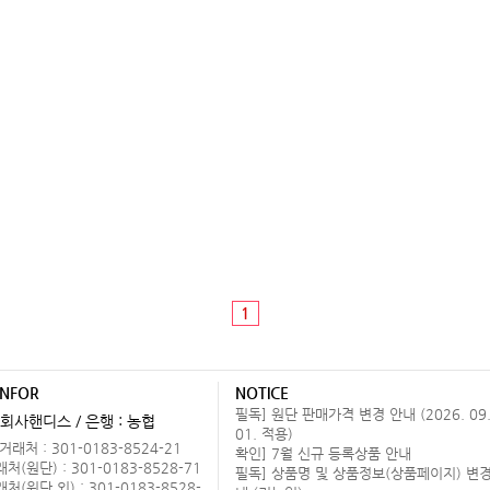
1
INFOR
NOTICE
필독] 원단 판매가격 변경 안내 (2026. 09
회사핸디스 / 은행 : 농협
01. 적용)
래처 : 301-0183-8524-21
확인] 7월 신규 등록상품 안내
(원단) : 301-0183-8528-71
필독] 상품명 및 상품정보(상품페이지) 변경
(원단 외) : 301-0183-8528-