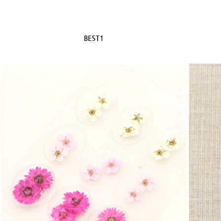
BEST1