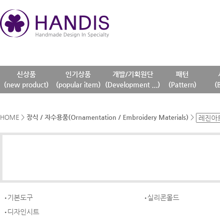
신상품
인기상품
개발/기획원단
패턴
(new product)
(popular item)
(Development ...)
(Pattern)
(
HOME
>
장식 / 자수용품(Ornamentation / Embroidery Materials)
>
기본도구
실리콘몰드
디자인시트