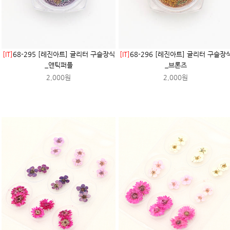
[IT]
68-295 [레진아트] 글리터 구슬장식
[IT]
68-296 [레진아트] 글리터 구슬장
_앤틱퍼플
_브론즈
2,000원
2,000원