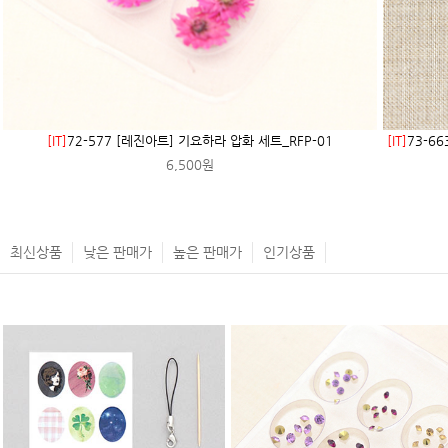
[IT]
72-577 [레진아트] 기요하라 압화 세트_RFP-01
[IT]
73-6
6,500원
최신상품
낮은 판매가
높은 판매가
인기상품