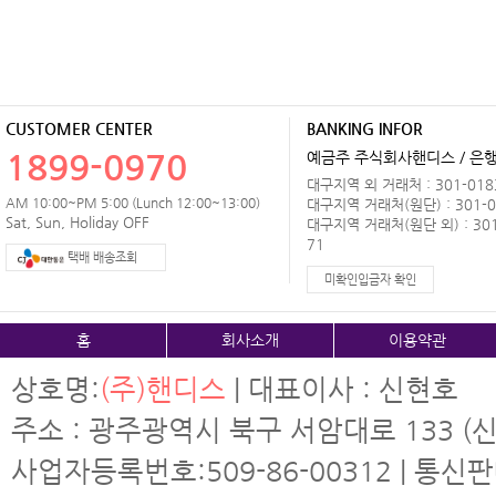
CUSTOMER CENTER
BANKING INFOR
1899-0970
예금주 주식회사핸디스 / 은행 
대구지역 외 거래처 : 301-0183
AM 10:00~PM 5:00 (Lunch 12:00~13:00)
대구지역 거래처(원단) : 301-0
Sat, Sun, Holiday OFF
대구지역 거래처(원단 외) : 301
71
택배 배송조회
미확인입금자 확인
홈
회사소개
이용약관
상호명:
(주)핸디스
| 대표이사 : 신현호
주소 : 광주광역시 북구 서암대로 133 (신
사업자등록번호:509-86-00312 | 통신