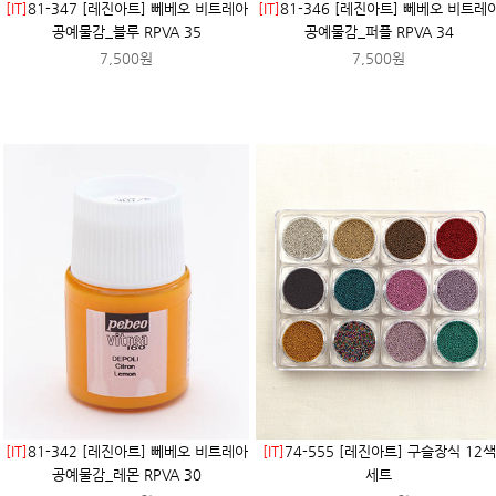
[IT]
81-347 [레진아트] 뻬베오 비트레아
[IT]
81-346 [레진아트] 뻬베오 비트레
공예물감_블루 RPVA 35
공예물감_퍼플 RPVA 34
7,500원
7,500원
[IT]
81-342 [레진아트] 뻬베오 비트레아
[IT]
74-555 [레진아트] 구슬장식 12색
공예물감_레몬 RPVA 30
세트