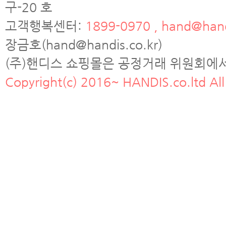
구-20 호
고객행복센터:
1899-0970 , hand@hand
장금호(hand@handis.co.kr)
(주)핸디스 쇼핑몰은 공정거래 위원회에
Copyright(c) 2016~ HANDIS.co.ltd All