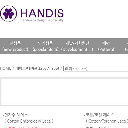
신상품
인기상품
개발/기획원단
패턴
(new product)
(popular item)
(Development ...)
(Pattern)
(
HOME
>
레이스/테이프(Lace / Tape)
>
면자수 레이스
코튼/토션 레이스
( Cotton Embroidery Lace )
( Cotton/Torchon Lace 