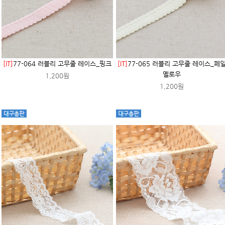
[IT]
77-064 러블리 고무줄 레이스_핑크
[IT]
77-065 러블리 고무줄 레이스_페
옐로우
1,200원
1,200원