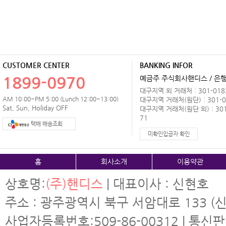
CUSTOMER CENTER
BANKING INFOR
1899-0970
예금주 주식회사핸디스 / 은행 
대구지역 외 거래처 : 301-0183
AM 10:00~PM 5:00 (Lunch 12:00~13:00)
대구지역 거래처(원단) : 301-0
Sat, Sun, Holiday OFF
대구지역 거래처(원단 외) : 301
71
택배 배송조회
미확인입금자 확인
홈
회사소개
이용약관
상호명:
(주)핸디스
| 대표이사 : 신현호
주소 : 광주광역시 북구 서암대로 133 (신
사업자등록번호:509-86-00312 | 통신