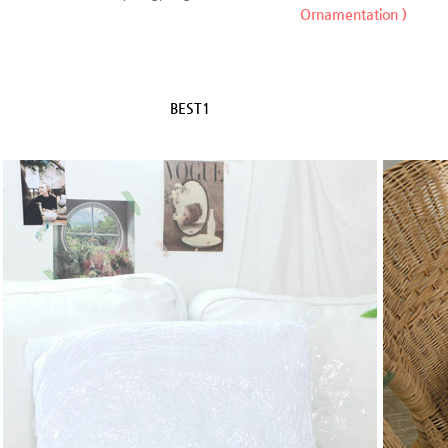
Ornamentation )
BEST1