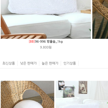
[BB]
96-996 방울솜_1kg
9,800원
최신상품
낮은 판매가
높은 판매가
인기상품