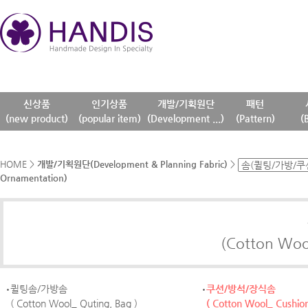
신상품
인기상품
개발/기획원단
패턴
(new product)
(popular item)
(Development ...)
(Pattern)
(
HOME
>
개발/기획원단(Development & Planning Fabric)
>
Ornamentation)
(Cotton Wool(
퀼팅솜/가방솜
쿠션/방석/장식솜
( Cotton Wool_ Quting, Bag )
( Cotton Wool_ Cushio