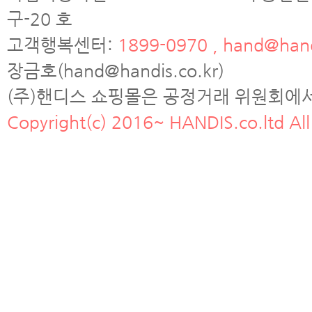
구-20 호
고객행복센터:
1899-0970 , hand@hand
장금호(hand@handis.co.kr)
(주)핸디스 쇼핑몰은 공정거래 위원회에
Copyright(c) 2016~ HANDIS.co.ltd All