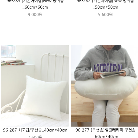
96-283 [기본아이템]New 방석솜
96-282 [기본아이템]New 방석솜
_60cm*60cm
_50cm*50cm
9,000원
5,600원
96-287 최고급/쿠션솜_40cm*40cm
96-277 [쿠션솜]힐링테라피 쿠션솜
_60cm*40cm
7,600원