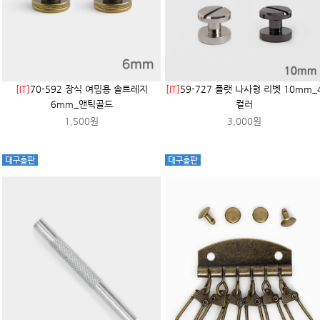
[IT]
70-592 장식 여밈용 솔트레지
[IT]
59-727 플랫 나사형 리벳 10mm_
6mm_앤틱골드
컬러
1,500원
3,000원