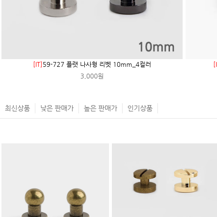
[IT]
59-727 플랫 나사형 리벳 10mm_4컬러
[
3,000원
최신상품
낮은 판매가
높은 판매가
인기상품