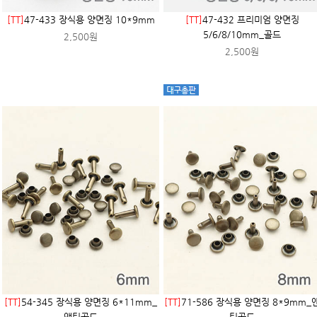
[TT]
47-433 장식용 양면징 10*9mm
[TT]
47-432 프리미엄 양면징
5/6/8/10mm_골드
2,500원
2,500원
[TT]
54-345 장식용 양면징 6*11mm_
[TT]
71-586 장식용 양면징 8*9mm_
앤틱골드
틱골드