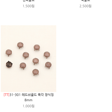
1,500원
2,500원
[TT]
31-301 레드쉬골드 육각 장식징
8mm
1,000원