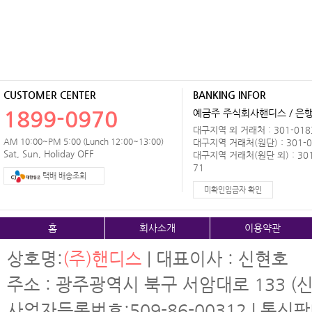
CUSTOMER CENTER
BANKING INFOR
1899-0970
예금주 주식회사핸디스 / 은행 
대구지역 외 거래처 : 301-0183
AM 10:00~PM 5:00 (Lunch 12:00~13:00)
대구지역 거래처(원단) : 301-0
Sat, Sun, Holiday OFF
대구지역 거래처(원단 외) : 301
71
택배 배송조회
미확인입금자 확인
홈
회사소개
이용약관
상호명:
(주)핸디스
| 대표이사 : 신현호
주소 : 광주광역시 북구 서암대로 133 (신
사업자등록번호:509-86-00312 | 통신