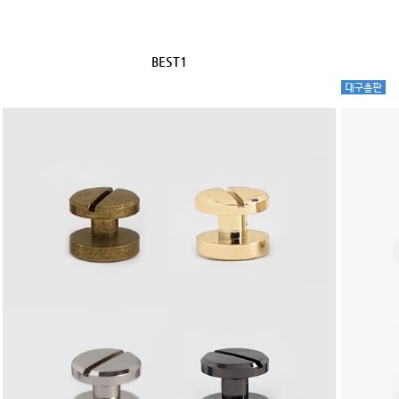
BEST1