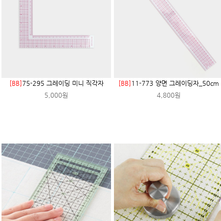
[BB]
75-295 그레이딩 미니 직각자
[BB]
11-773 양면 그레이딩자_50cm
5,000원
4,800원