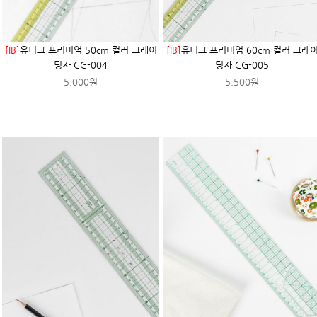
[IB]
유니크 프리미엄 50cm 컬러 그레이
[IB]
유니크 프리미엄 60cm 컬러 그레
딩자 CG-004
딩자 CG-005
5,000원
5,500원