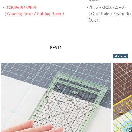
그레이딩자/컷팅자
퀼트자/시접자/축도자
( Grading Ruler / Cutting Ruler )
( Quilt Ruler/ Seam Ru
Ruler )
BEST1