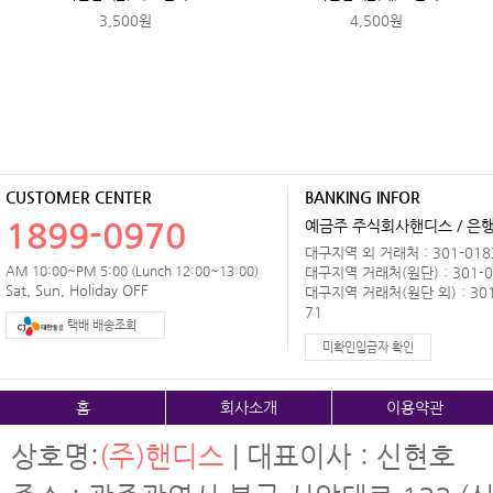
3,500원
4,500원
CUSTOMER CENTER
BANKING INFOR
1899-0970
예금주 주식회사핸디스 / 은행 
대구지역 외 거래처 : 301-0183
AM 10:00~PM 5:00 (Lunch 12:00~13:00)
대구지역 거래처(원단) : 301-0
Sat, Sun, Holiday OFF
대구지역 거래처(원단 외) : 301
71
택배 배송조회
미확인입금자 확인
홈
회사소개
이용약관
상호명:
(주)핸디스
| 대표이사 : 신현호