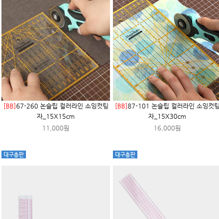
[BB]
67-260 논슬립 컬러라인 소잉컷팅
[BB]
87-101 논슬립 컬러라인 소잉컷
자_15X15cm
자_15X30cm
11,000원
16,000원