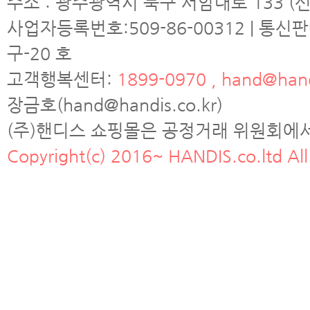
주소 : 광주광역시 북구 서암대로 133 (신
사업자등록번호:509-86-00312 | 통신
구-20 호
고객행복센터:
1899-0970 , hand@hand
장금호(hand@handis.co.kr)
(주)핸디스 쇼핑몰은 공정거래 위원회에
Copyright(c) 2016~ HANDIS.co.ltd All