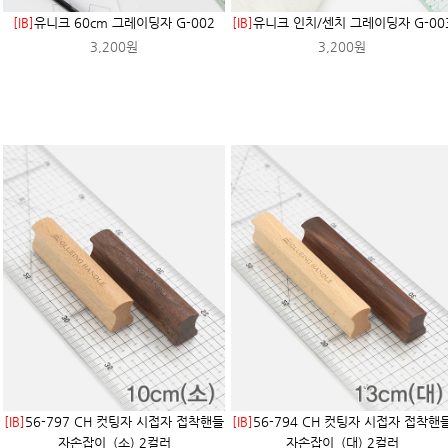
[IB]
유니크 60cm 그레이딩자 G-002
[IB]
유니크 인치/센치 그레이딩자 G-00
3,200원
3,200원
[IB]
56-797 CH 컷팅자 시접자 접착핸들
[IB]
56-794 CH 컷팅자 시접자 접착핸
자손잡이_(소) 2컬러
자손잡이_(대) 2컬러