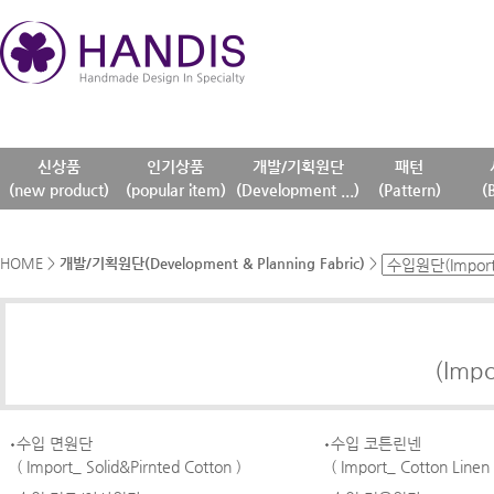
신상품
인기상품
개발/기획원단
패턴
(new product)
(popular item)
(Development ...)
(Pattern)
(
HOME
>
개발/기획원단(Development & Planning Fabric)
>
(Impo
수입 면원단
수입 코튼린넨
( Import_ Solid&Pirnted Cotton )
( Import_ Cotton Linen 