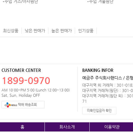
수입 거즈/아사원단
수입 겨울원단
최신상품
낮은 판매가
높은 판매가
인기상품
CUSTOMER CENTER
BANKING INFOR
1899-0970
예금주 주식회사핸디스 / 은행 
대구지역 외 거래처 : 301-0183
AM 10:00~PM 5:00 (Lunch 12:00~13:00)
대구지역 거래처(원단) : 301-0
Sat, Sun, Holiday OFF
대구지역 거래처(원단 외) : 301
71
택배 배송조회
미확인입금자 확인
홈
회사소개
이용약관