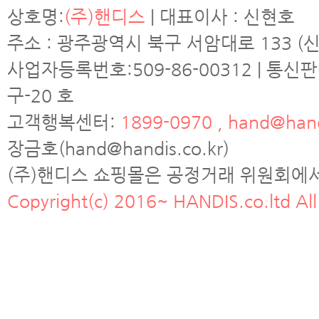
상호명:
(주)핸디스
| 대표이사 : 신현호
주소 : 광주광역시 북구 서암대로 133 (신
사업자등록번호:509-86-00312 | 통신
구-20 호
고객행복센터:
1899-0970 , hand@hand
장금호(hand@handis.co.kr)
(주)핸디스 쇼핑몰은 공정거래 위원회에
Copyright(c) 2016~ HANDIS.co.ltd All