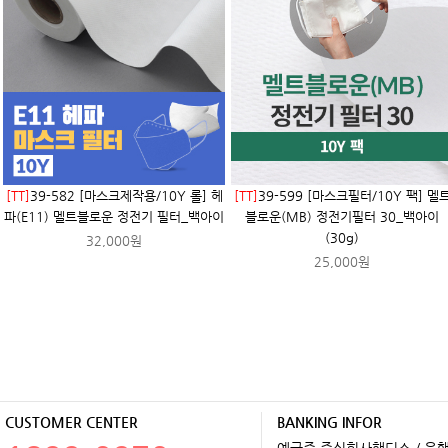
[TT]
39-582 [마스크제작용/10Y 롤] 헤
[TT]
39-599 [마스크필터/10Y 팩] 멜
파(E11) 멜트블로운 정전기 필터_백아이
블로운(MB) 정전기필터 30_백아이
(30g)
32,000원
25,000원
CUSTOMER CENTER
BANKING INFOR