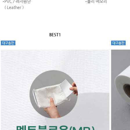
PVC / 레자원단
폴리 메모리
( Leather )
BEST1