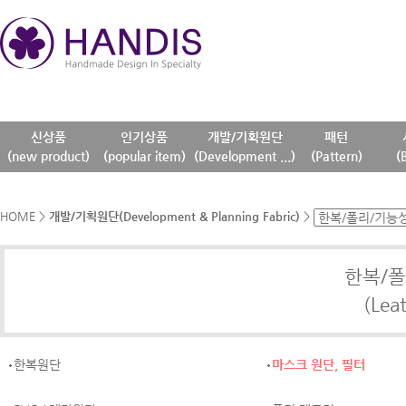
신상품
인기상품
개발/기획원단
패턴
(new product)
(popular item)
(Development ...)
(Pattern)
(
HOME
>
개발/기획원단(Development & Planning Fabric)
>
한복/
(Leat
한복원단
마스크 원단, 필터