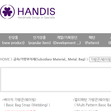
신상품
인기상품
개발/기획원단
패턴
(new product)
(popular item)
(Development ...)
(Pattern)
(
HOME
>
금속/가방부자재(Subsidiary Material_ Metal, Bag)
>
베이직 가방끈(웨이빙)
멀티패턴 가방끈(웨이빙)
( Basic Bag Strap (Webbing) )
( Multi Pattern Basic B