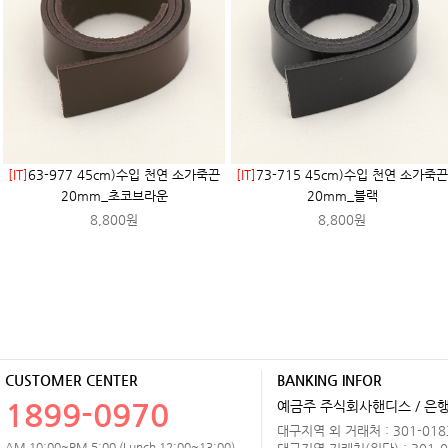
[IT]
63-977 45cm)수입 천연 소가죽끈
[IT]
73-715 45cm)수입 천연 소가죽끈
20mm_초코브라운
20mm_블랙
8,800원
8,800원
CUSTOMER CENTER
BANKING INFOR
1899-0970
예금주 주식회사핸디스 / 은행 
대구지역 외 거래처 : 301-0183
AM 10:00~PM 5:00 (Lunch 12:00~13:00)