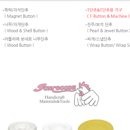
똑딱/자석단추
T단추&T단추용 기구
( Magnet Button )
( T-Button & Machine )
나무/자개단추
진주/보석 단추
( Wood & Shell Button )
( Pearl & Jewel Button 
아뜰리에 보네르 나무단추
싸개/스냅단추
( Wood Button )
( Wrap Button/ Wrap S