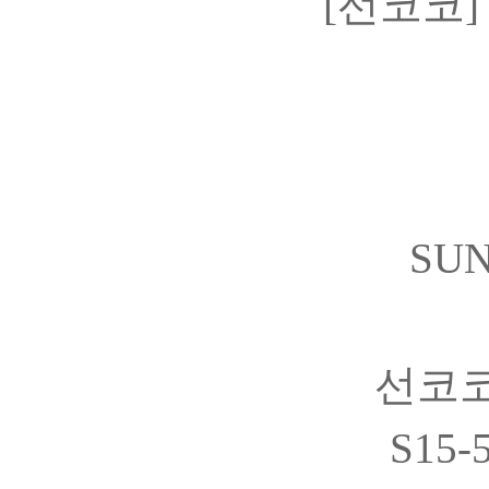
[선코코
SUN
선코코
S15-