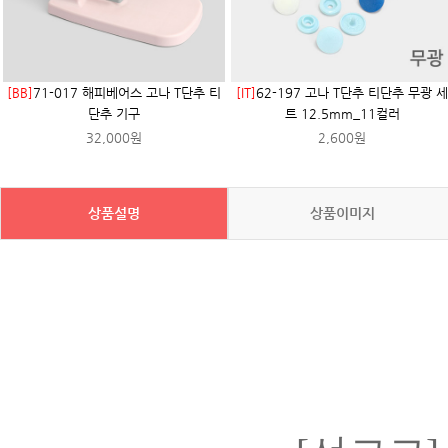
[BB]
71-017 해피베어스 고나 T단추 티
[IT]
62-197 고나 T단추 티단추 무광 세
단추 기구
트 12.5mm_11컬러
32,000원
2,600원
상품설명
상품이미지