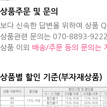
상품주문 및 문의
보다 신속한 답변을 위하여 상품 
상품관련 문의는 070-8893-9222
상품 이외
배송/주문 등의 문의는 
상품별 할인 기준(부자재상품)
할인시점 및 할인율
상품 구분약자
할인율
0 ~ 3 개월
3개월 이후
6개월 이후
1
BB
할인불가
15% 이내
15% 이내
1
15% 이상
BT
할인불가
15% 이내
20% 이내
2