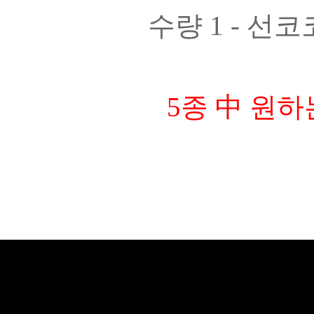
수량 1 - 선
5종 中 원