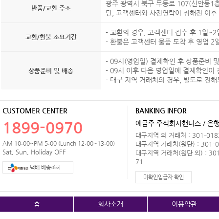
광주 광역시 북구 무등로 107(신안동1
반품/교환 주소
단, 고객센터와 사전연락이 취해진 이후
- 교환의 경우, 고객센터 접수 후 1일~
교환/환불 소요기간
- 환불은 고객센터 물품 도착 후 영업 
- 09시(영업일) 결제확인 후 상품준비
- 09시 이후 다음 영업일에 결제확인이
상품준비 및 배송
- 대구 지역 거래처의 경우, 별도로 전
CUSTOMER CENTER
BANKING INFOR
1899-0970
예금주 주식회사핸디스 / 은행 
대구지역 외 거래처 : 301-0183
AM 10:00~PM 5:00 (Lunch 12:00~13:00)
대구지역 거래처(원단) : 301-0
Sat, Sun, Holiday OFF
대구지역 거래처(원단 외) : 301
71
택배 배송조회
미확인입금자 확인
홈
회사소개
이용약관