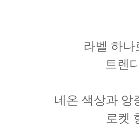
라벨 하나
트렌디한
네온 색상과 앙
로켓 