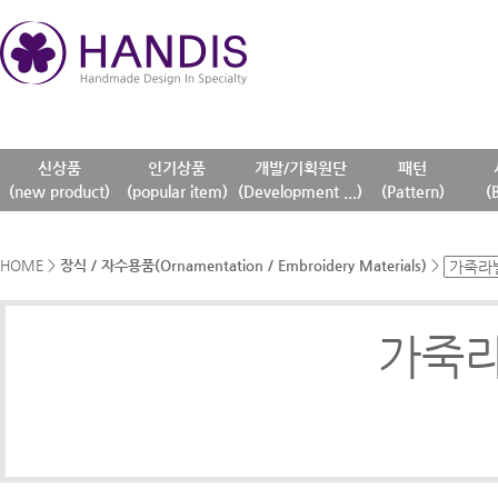
신상품
인기상품
개발/기획원단
패턴
(new product)
(popular item)
(Development ...)
(Pattern)
(
HOME
>
장식 / 자수용품(Ornamentation / Embroidery Materials)
>
가죽라