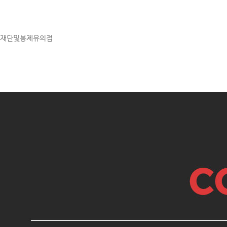
재단및봉제유의점