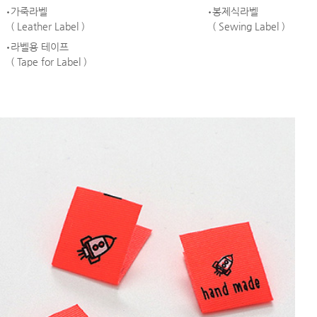
가죽라벨
봉제식라벨
( Leather Label )
( Sewing Label )
라벨용 테이프
( Tape for Label )