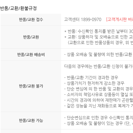
반품/교환/환불규정
고객센터 1899-0970
[고객게시판 바
반품/교환 접수
* 반품: 수신확인 통지를 받은 날부터 
* 교환: 상품하자 및 오배송으로 인한 
반품/교환
(교환으로 인한 반품상품의 경우, 위 반
- 상품 오배송 및 불량에 의한 반품/교
반품/교환 배송비
다음의 경우에는 반품/교환 신청이 불가
- 반품/교환 기간이 경과한 경우
- 상품가치가 현저하게 감소한 경우
반품/교환 불가
- 단순 변심에 의 한 반품 및 교환의 경우
- 소비자의 책임사유로 상품등이 멸실 
- 시간의 경과에 의하여 재판매가 곤란
- 같은 성능을 지닌 재화등으로 복제가 
- 단순변심으로 인한 경우 수신확인 통지
반품/교환 가능
- 상품 오배송 및 불량이 있는 경우 (단