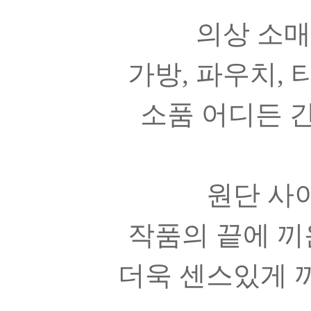
의상 소매
가방, 파우치, 
소품 어디든 간
원단 사
작품의 끝에 끼
더욱 센스있게