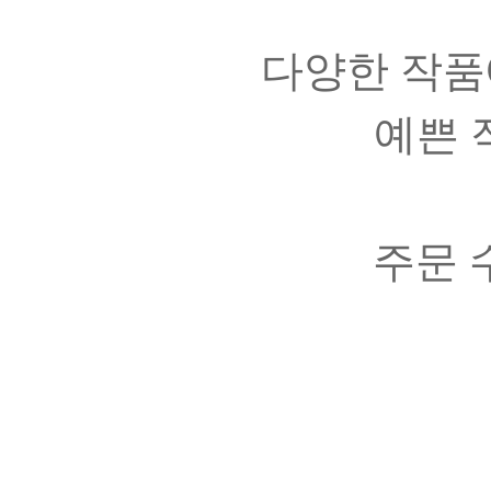
다양한 작품
예쁜 
주문 수