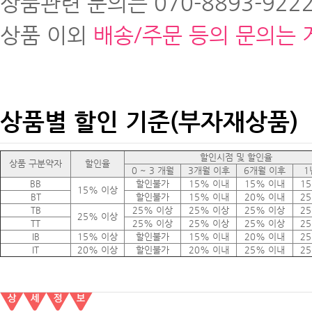
상품관련 문의는 070-8893-9222
상품 이외
배송/주문 등의 문의는 
상품별 할인 기준(부자재상품)
할인시점 및 할인율
상품 구분약자
할인율
0 ~ 3 개월
3개월 이후
6개월 이후
1
BB
할인불가
15% 이내
15% 이내
1
15% 이상
BT
할인불가
15% 이내
20% 이내
2
TB
25% 이상
25% 이상
25% 이상
2
25% 이상
TT
25% 이상
25% 이상
25% 이상
2
IB
15% 이상
할인불가
15% 이내
20% 이내
2
IT
20% 이상
할인불가
20% 이내
25% 이내
2