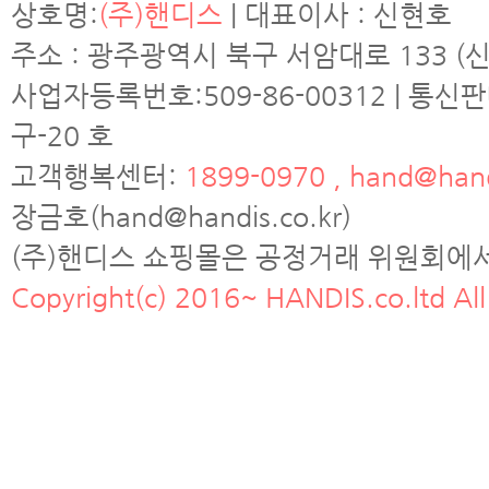
상호명:
(주)핸디스
| 대표이사 : 신현호
주소 : 광주광역시 북구 서암대로 133 (신
사업자등록번호:509-86-00312 | 통신
구-20 호
고객행복센터:
1899-0970 , hand@hand
장금호(hand@handis.co.kr)
(주)핸디스 쇼핑몰은 공정거래 위원회에
Copyright(c) 2016~ HANDIS.co.ltd All