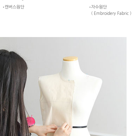
캔버스원단
자수원단
( Embroidery Fabric )