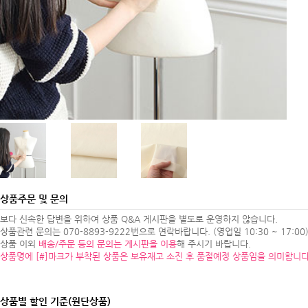
상품주문 및 문의
보다 신속한 답변을 위하여 상품 Q&A 게시판을 별도로 운영하지 않습니다.
상품관련 문의는 070-8893-9222번으로 연락바랍니다. (영업일 10:30 ~ 17:00
상품 이외
배송/주문 등의 문의는 게시판을 이용
해 주시기 바랍니다.
상품명에 [#]마크가 부착된 상품은 보유재고 소진 후 품절예정 상품임을 의미합니다
상품별 할인 기준(원단상품)