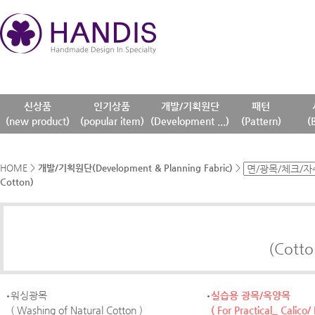
신상품
인기상품
개발/기획원단
패턴
(new product)
(popular item)
(Development ...)
(Pattern)
(
HOME
>
개발/기획원단(Development & Planning Fabric)
>
Cotton)
(Cotto
워싱광목
실습용 광목/옥양목
( Washing of Natural Cotton )
( For Practical_ Calico/