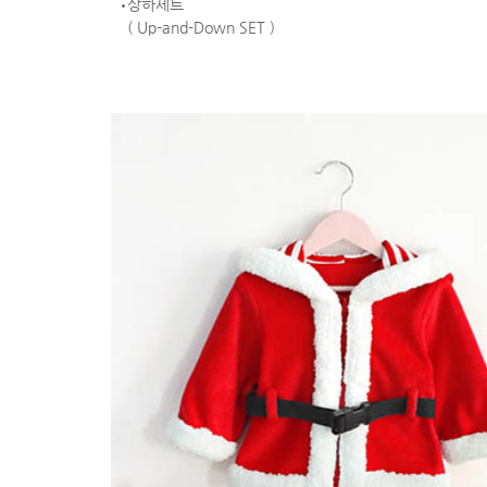
상하세트
( Up-and-Down SET )