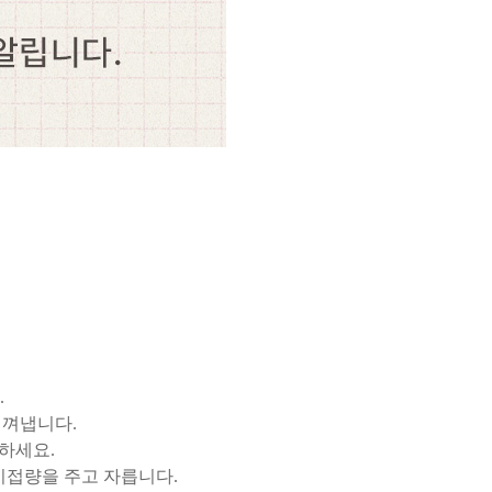
.
베껴냅니다.
하세요.
시접량을 주고 자릅니다.