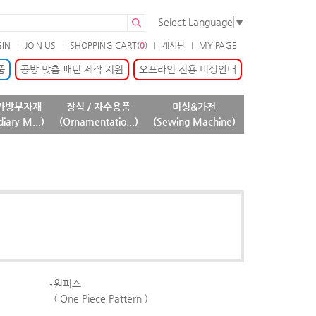
Select Language
▼
GIN
JOIN US
SHOPPING CART(
0
)
게시판
MY PAGE
품
공방 맞춤 패턴 제작 지원
오프라인 전용 미싱안내
가방부자재
장식 / 자수용품
미싱&가전
diary M...)
(Ornamentatio...)
(Sewing Machine)
원피스
( One Piece Pattern )