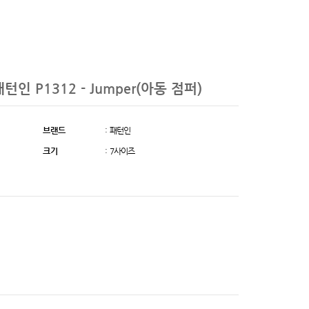
패턴인 P1312 - Jumper(아동 점퍼)
브랜드
: 패턴인
크기
: 7사이즈