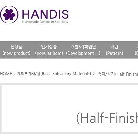
신상품
인기상품
개발/기획원단
패턴
(new product)
(popular item)
(Development ...)
(Pattern)
(
HOME
>
기초부자재/실(Basic Subsidiary Materials)
>
(Half-Fini