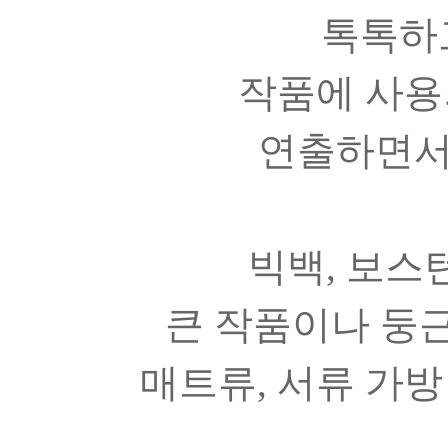
톡톡하
작품에 사용
연출하면서
빅백, 보스
큰 작품이나 둥근
매트류, 서류 가방