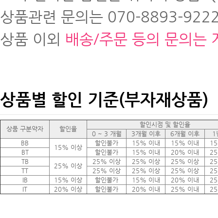
상품관련 문의는 070-8893-9222
상품 이외
배송/주문 등의 문의는 
상품별 할인 기준(부자재상품)
할인시점 및 할인율
상품 구분약자
할인율
0 ~ 3 개월
3개월 이후
6개월 이후
1
BB
할인불가
15% 이내
15% 이내
1
15% 이상
BT
할인불가
15% 이내
20% 이내
2
TB
25% 이상
25% 이상
25% 이상
2
25% 이상
TT
25% 이상
25% 이상
25% 이상
2
IB
15% 이상
할인불가
15% 이내
20% 이내
2
IT
20% 이상
할인불가
20% 이내
25% 이내
2