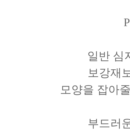
P
일반 심지
보강재보
모양을 잡아줄
부드러운