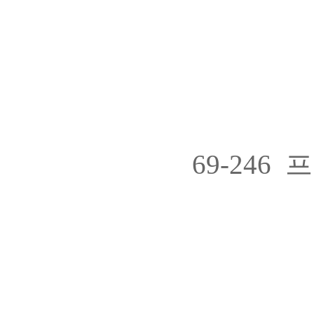
69-24