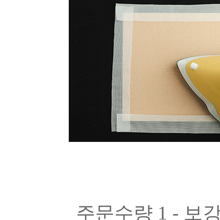
주문수량 1 - 보강심