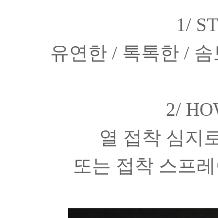
1/ S
유연한 / 톡톡한 / 
2/ H
열 접착 심지로
또는 접착 스프레