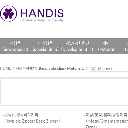
신상품
인기상품
개발/기획원단
패턴
(new product)
(popular item)
(Development ...)
(Pattern)
(
HOME
>
기초부자재/실(Basic Subsidiary Materials)
>
콘실(숨은)/바지지퍼
메탈/장식/점퍼/양장지퍼
( Invisible Zipper/ Basic Zipper )
( Metal/Ornamentatio
Zipper )