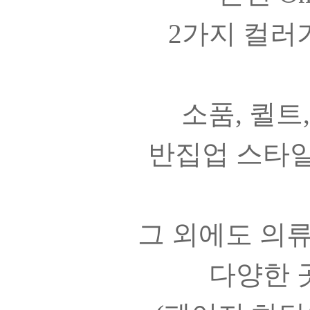
2가지 컬러
소품, 퀼트
반집업 스타일
그 외에도 의류
다양한 