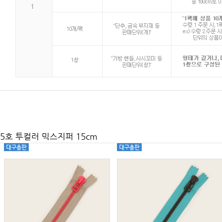
5호 투컬러 믹스지퍼 15cm