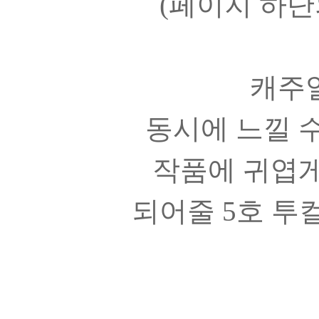
(페이지 하단
캐주
동시에 느낄 수
작품에 귀엽게
되어줄 5호 투