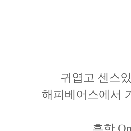
귀엽고 센스있
해피베어스에서 기
흔한 On