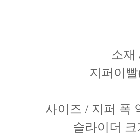
소재 
지퍼이빨(
사이즈 / 지퍼 폭 약
슬라이더 크기 