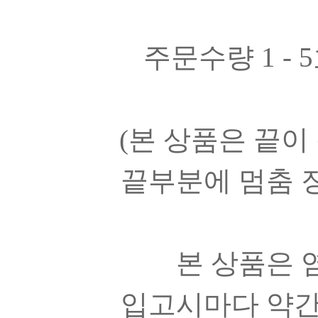
주문수량 1 - 
(본 상품은 끝이
끝부분에 멈춤 
본 상품은 
입고시마다 약간